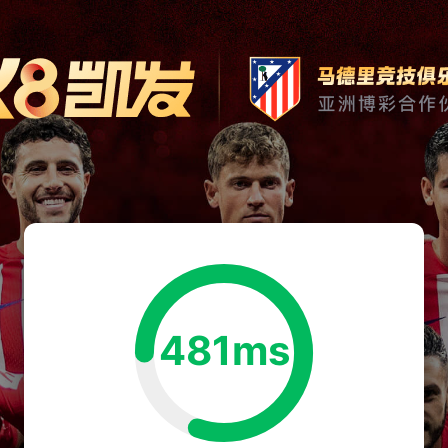
481ms